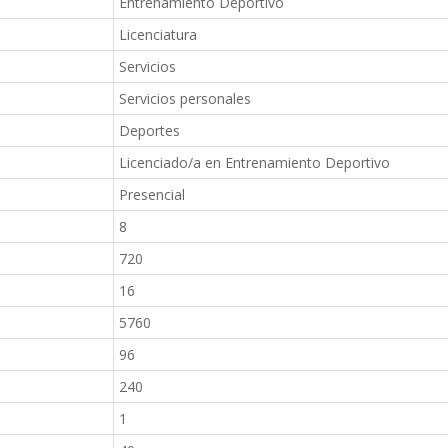
Entrenamiento Deportivo
Licenciatura
Servicios
Servicios personales
Deportes
Licenciado/a en Entrenamiento Deportivo
Presencial
8
720
16
5760
96
240
1