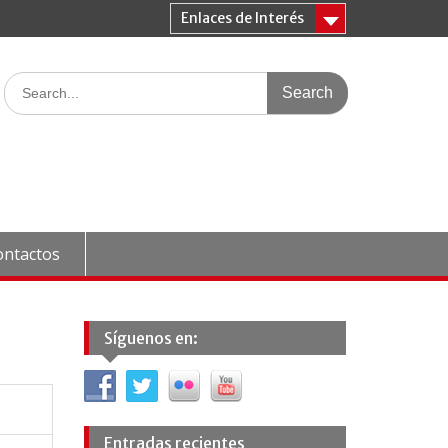
Enlaces de Interés
Search
for:
ontactos
Síguenos en:
Entradas recientes