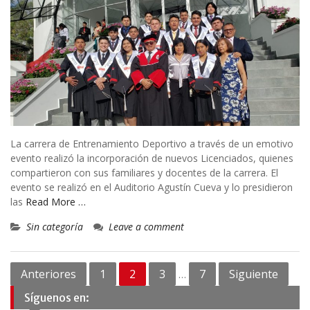
La carrera de Entrenamiento Deportivo a través de un emotivo
evento realizó la incorporación de nuevos Licenciados, quienes
compartieron con sus familiares y docentes de la carrera. El
evento se realizó en el Auditorio Agustín Cueva y lo presidieron
las
Read More …
Sin categoría
Leave a comment
Navegación
Anteriores
1
2
3
7
Siguiente
…
de
Síguenos en: