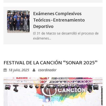
Exámenes Complexivos
Teóricos-Entrenamiento
Deportivo
El 31 de Marzo se desarrolló el proceso de
exámenes...
FESTIVAL DE LA CANCIÓN “SONAR 2025”
18 julio, 2025
coordinador