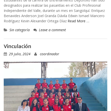
Estudiantes de la carrera de Entrenamiento Deportivo han sido
designados para realizar las pasantías en el Club Profesional
Independiente del Valle, durante un mes en Sangolquí. Enríquez
Benavides Anderson Joel Granda Dávila Edwin Ismael Mancero
Rodríguez Kevin Alexander Ortega Díaz
Read More …
Sin categoría
Leave a comment
Vinculación
29 julio, 2024
coordinador