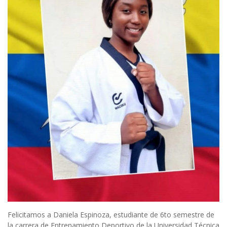
Felicitamos a Daniela Espinoza, estudiante de 6to semestre de
la carrera de Entrenamiento Deportivo de la Universidad Técnica